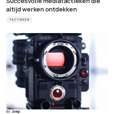
Succesvolle mediatactieken die
altijd werken ontdekken
TACTIEKEN
By
Joep