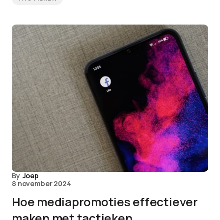
By
Joep
8 november 2024
Hoe mediapromoties effectiever
maken met tactieken