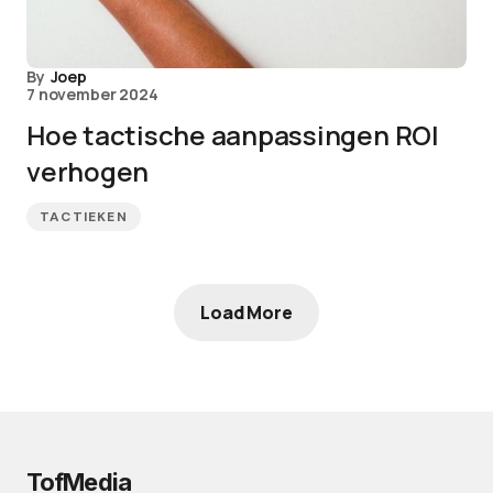
By
Joep
7 november 2024
Hoe tactische aanpassingen ROI
verhogen
TACTIEKEN
Load More
TofMedia