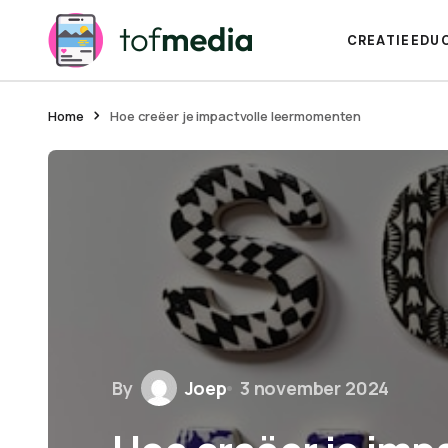
CREATIE
EDU
Home
Hoe creëer je impactvolle leermomenten
By
Joep
3 november 2024