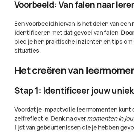
Voorbeeld: Van falen naar lere
Een voorbeeld hiervan is het delen van een 
identificeren met dat gevoel van falen.
Door
bied je hen praktische inzichten en tips om 
situaties.
Het creëren van leermome
Stap 1: Identificeer jouw unie
Voordat je impactvolle leermomenten kunt 
zelfreflectie. Denk na over
momenten in jou
lijst van gebeurtenissen die je hebben gev