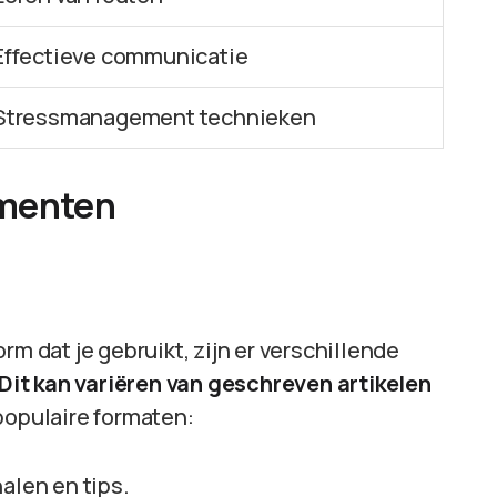
Effectieve communicatie
Stressmanagement technieken
omenten
rm dat je gebruikt, zijn er verschillende
Dit kan variëren van geschreven artikelen
populaire formaten:
halen en tips.