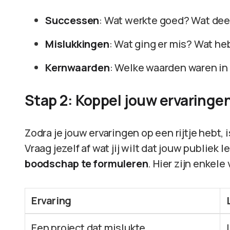
Successen
: Wat werkte goed? Wat dee
Mislukkingen
: Wat ging er mis? Wat he
Kernwaarden
: Welke waarden waren in 
Stap 2: Koppel jouw ervaringe
Zodra je jouw ervaringen op een rijtje hebt, 
Vraag jezelf af wat jij wilt dat jouw publiek l
boodschap te formuleren
. Hier zijn enkel
Ervaring
Een project dat mislukte