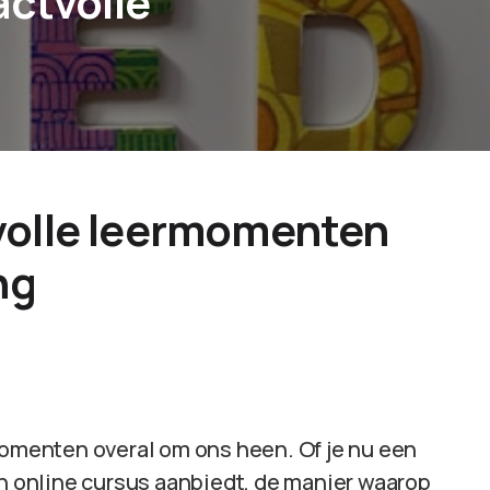
actvolle
volle leermomenten
ng
momenten overal om ons heen. Of je nu een
en online cursus aanbiedt, de manier waarop