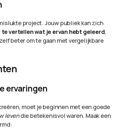
n
mislukte project. Jouw publiek kan zich
 te vertellen wat je ervan hebt geleerd
,
zelf beter om te gaan met vergelijkbare
nten
ke ervaringen
creëren, moet je beginnen met een goede
w leven
die betekenisvol waren. Maak een
ormd: