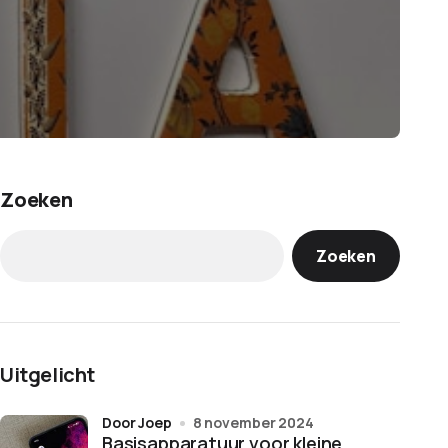
Zoeken
Zoeken
Uitgelicht
door Joep
8 november 2024
Basisapparatuur voor kleine