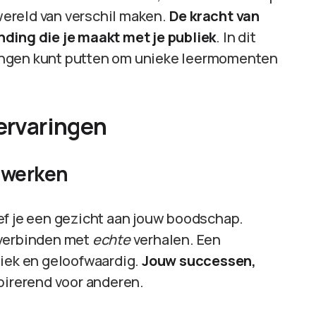
ereld van verschil maken.
De kracht van
nding die je maakt met je publiek
. In dit
varingen kunt putten om unieke leermomenten
 ervaringen
 werken
ef je een gezicht aan jouw boodschap.
 verbinden met
echte
verhalen. Een
tiek en geloofwaardig.
Jouw successen,
spirerend voor anderen.