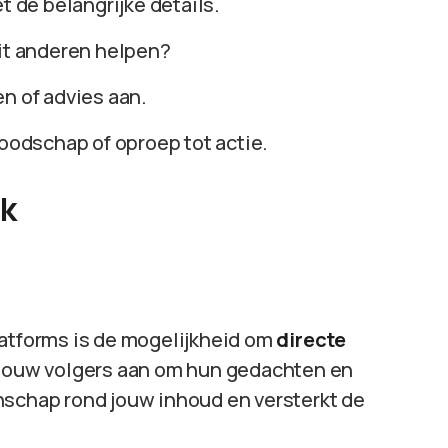
et de belangrijke details.
dit anderen helpen?
en of advies aan.
boodschap of oproep tot actie.
k
latforms is de mogelijkheid om
directe
 jouw volgers aan om hun gedachten en
nschap rond jouw inhoud en versterkt de