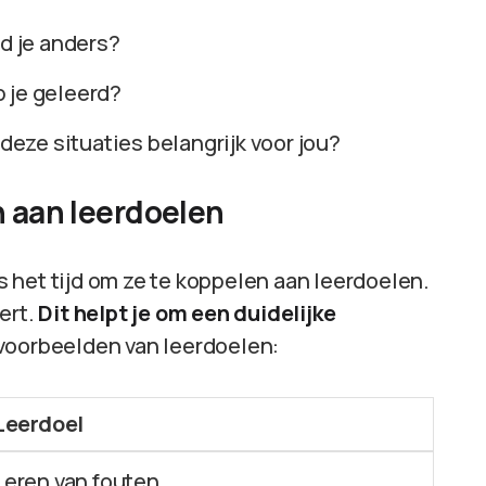
d je anders?
b je geleerd?
deze situaties belangrijk voor jou?
n aan leerdoelen
is het tijd om ze te koppelen aan leerdoelen.
eert.
Dit helpt je om een duidelijke
e voorbeelden van leerdoelen:
Leerdoel
Leren van fouten