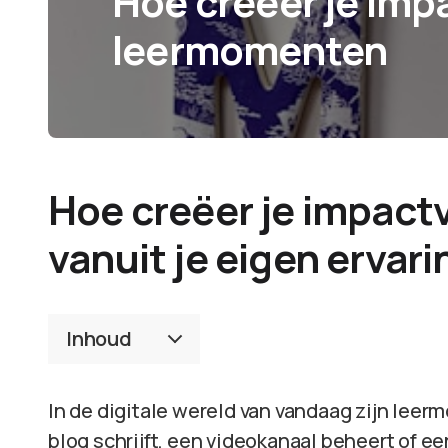
Hoe creëer je imp
leermomenten
Hoe creëer je impact
vanuit je eigen ervari
Inhoud
In de digitale wereld van vandaag zijn leer
blog schrijft, een videokanaal beheert of e