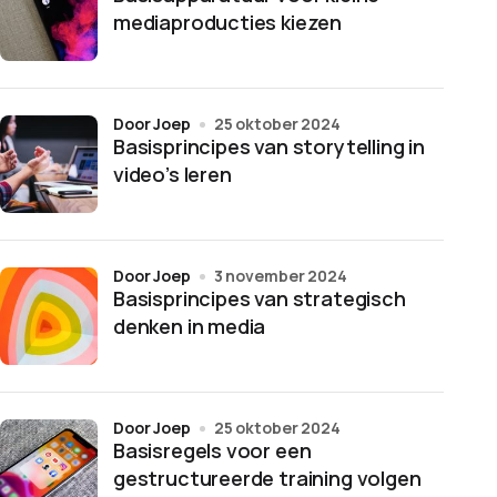
mediaproducties kiezen
door Joep
25 oktober 2024
Basisprincipes van storytelling in
video’s leren
door Joep
3 november 2024
Basisprincipes van strategisch
denken in media
door Joep
25 oktober 2024
Basisregels voor een
gestructureerde training volgen