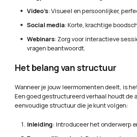
Video’s
: Visueel en persoonlijker, per
Social media
: Korte, krachtige boodsc
Webinars
: Zorg voor interactieve sess
vragen beantwoordt.
Het belang van structuur
Wanneer je jouw leermomenten deelt, is het
Een goed gestructureerd verhaal houdt de aa
eenvoudige structuur die je kunt volgen:
Inleiding
: Introduceer het onderwerp en