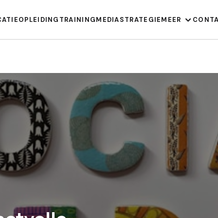
CATIE
OPLEIDING
TRAINING
MEDIA
STRATEGIE
MEER
CONT