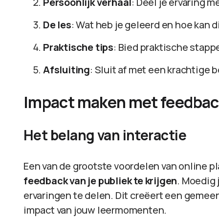
Persoonlijk verhaal
: Deel je ervaring m
De les
: Wat heb je geleerd en hoe kan 
Praktische tips
: Bied praktische stapp
Afsluiting
: Sluit af met een krachtige 
Impact maken met feedbac
Het belang van interactie
Een van de grootste voordelen van online p
feedback van je publiek te krijgen
. Moedig
ervaringen te delen. Dit creëert een gemee
impact van jouw leermomenten.