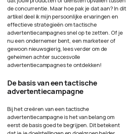
dat jouw producten of diensten opvallen tussen
de concurrentie. Maar hoe pak je dat aan? In dit
artikel deel ik mijn persoonlijke ervaringen en
effectieve strategieën om tactische
advertentiecampagnes snel op te zetten. Of je
nu een ondernemer bent, een marketeer of
gewoon nieuwsgierig, lees verder om de
geheimen achter succesvolle
advertentiecampagnes te ontdekken!
De basis van een tactische
advertentiecampagne
Bij het creëren van een tactische
advertentiecampagne is het van belang om
eerst de basis goed te begrijpen. Dit betekent
dat je je doelstellingen en doelgroep helder