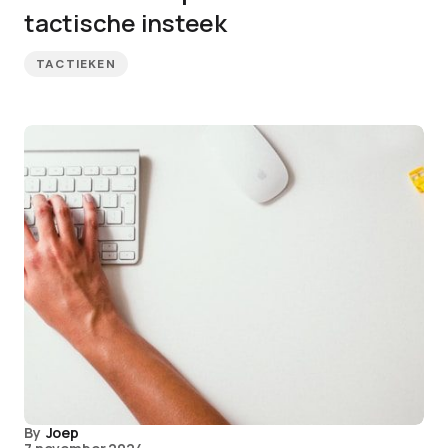
tactische insteek
TACTIEKEN
By
Joep