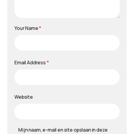
Your Name
*
Email Address
*
Website
Mijn naam, e-mail en site opslaan in deze