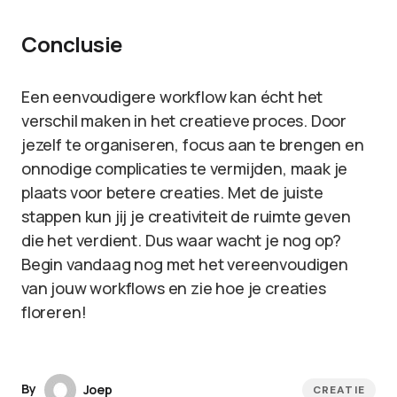
Conclusie
Een eenvoudigere workflow kan écht het
verschil maken in het creatieve proces. Door
jezelf te organiseren, focus aan te brengen en
onnodige complicaties te vermijden, maak je
plaats voor betere creaties. Met de juiste
stappen kun jij je creativiteit de ruimte geven
die het verdient. Dus waar wacht je nog op?
Begin vandaag nog met het vereenvoudigen
van jouw workflows en zie hoe je creaties
floreren!
By
Joep
CREATIE