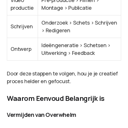
Video
Pre-productie > Filmen >
productie
Montage > Publicatie
Onderzoek > Schets > Schrijven
Schrijven
> Redigeren
Ideëngeneratie > Schetsen >
Ontwerp
Uitwerking > Feedback
Door deze stappen te volgen, hou je je creatief
proces helder en gefocust.
Waarom Eenvoud Belangrijk is
Vermijden van Overwhelm