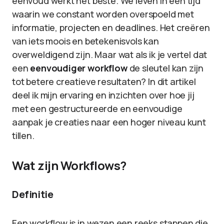
eenvoud werkt het beste. We leven in een tijd
waarin we constant worden overspoeld met
informatie, projecten en deadlines. Het creëren
van iets moois en betekenisvols kan
overweldigend zijn. Maar wat als ik je vertel dat
een
eenvoudiger workflow
de sleutel kan zijn
tot betere creatieve resultaten? In dit artikel
deel ik mijn ervaring en inzichten over hoe jij
met een gestructureerde en eenvoudige
aanpak je creaties naar een hoger niveau kunt
tillen.
Wat zijn Workflows?
Definitie
Een workflow is in wezen een reeks stappen die