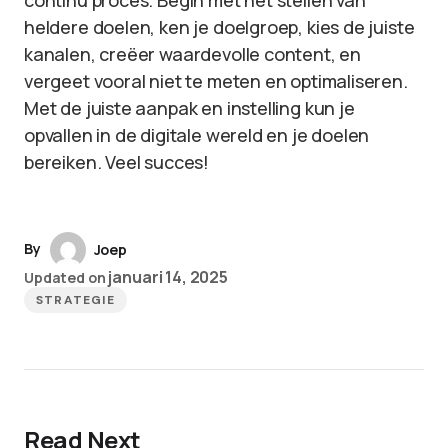
continu proces. Begin met het stellen van
heldere doelen, ken je doelgroep, kies de juiste
kanalen, creëer waardevolle content, en
vergeet vooral niet te meten en optimaliseren.
Met de juiste aanpak en instelling kun je
opvallen in de digitale wereld en je doelen
bereiken. Veel succes!
By
Joep
januari 14, 2025
Updated on
STRATEGIE
Read Next