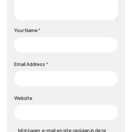
Your Name
*
Email Address
*
Website
Mijn naam, e-mail en site opslaan in deze