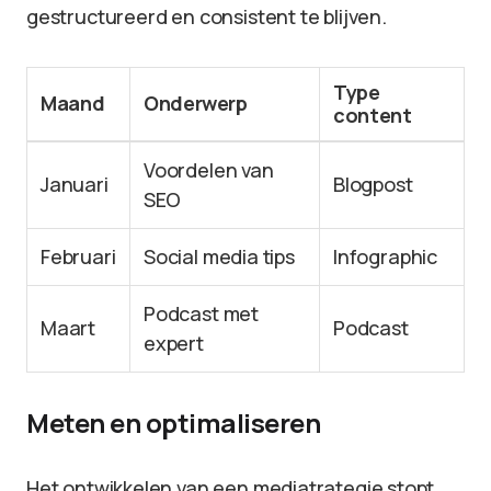
gestructureerd en consistent te blijven.
Type
Maand
Onderwerp
content
Voordelen van
Januari
Blogpost
SEO
Februari
Social media tips
Infographic
Podcast met
Maart
Podcast
expert
Meten en optimaliseren
Het ontwikkelen van een mediatrategie stopt