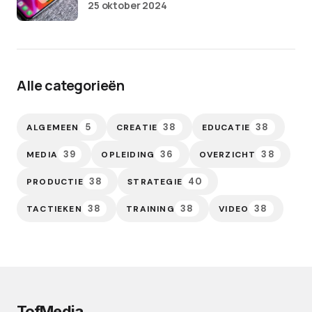
25 oktober 2024
Alle categorieën
5
38
38
ALGEMEEN
CREATIE
EDUCATIE
39
36
38
MEDIA
OPLEIDING
OVERZICHT
38
40
PRODUCTIE
STRATEGIE
38
38
38
TACTIEKEN
TRAINING
VIDEO
TofMedia