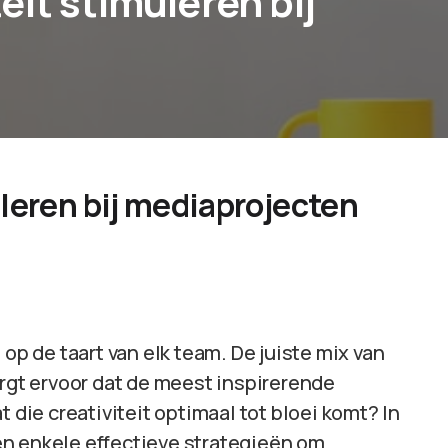
it stimuleren bij
leren bij mediaprojecten
 op de taart van elk team. De juiste mix van
gt ervoor dat de meest inspirerende
 die creativiteit optimaal tot bloei komt? In
ngen enkele effectieve strategieën om