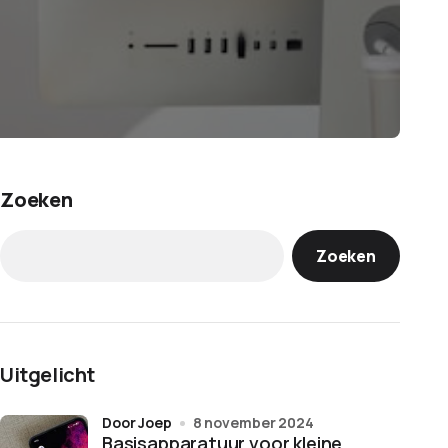
Zoeken
Zoeken
Uitgelicht
door Joep
8 november 2024
Basisapparatuur voor kleine