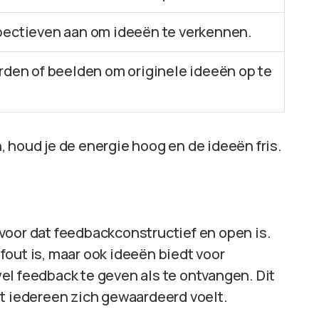
ectieven aan om ideeën te verkennen.
rden of beelden om originele ideeën op te
 houd je de energie hoog en de ideeën fris.
voor dat feedbackconstructief en open is.
r fout is, maar ook ideeën biedt voor
el feedback te geven als te ontvangen. Dit
at iedereen zich gewaardeerd voelt.