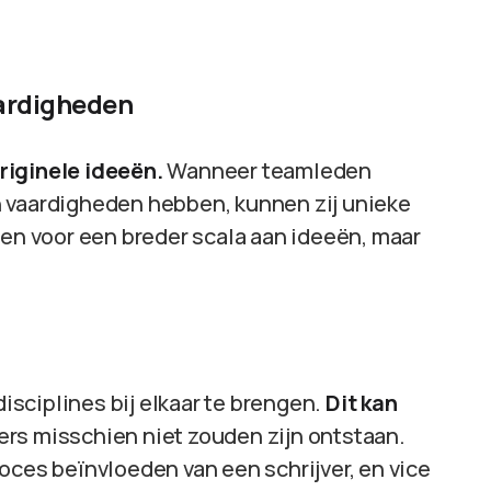
aardigheden
riginele ideeën.
Wanneer teamleden
n vaardigheden hebben, kunnen zij unieke
een voor een breder scala aan ideeën, maar
sciplines bij elkaar te brengen.
Dit kan
ers misschien niet zouden zijn ontstaan.
oces beïnvloeden van een schrijver, en vice