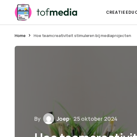
CREATIE
EDU
Home
Hoe teamcreativiteit stimuleren bij mediaprojecten
By
Joep
25 oktober 2024