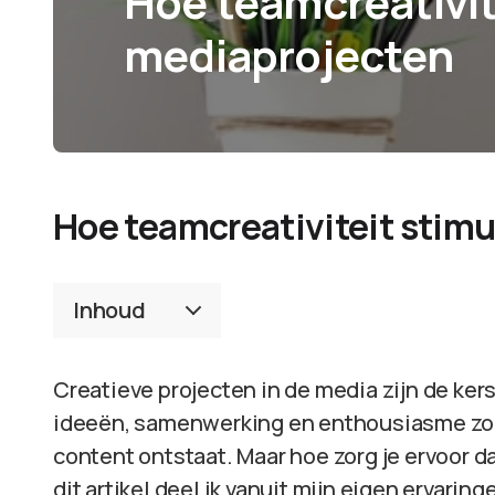
Hoe teamcreativite
mediaprojecten
Hoe teamcreativiteit stimu
Inhoud
Creatieve projecten in de media zijn de kers
ideeën, samenwerking en enthousiasme zor
content ontstaat. Maar hoe zorg je ervoor dat
dit artikel deel ik vanuit mijn eigen ervari