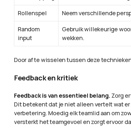
Rollenspel
Neem verschillende persp
Random
Gebruik willekeurige woo
input
wekken.
Door af te wisselen tussen deze technieken,
Feedback en kritiek
Feedback is van essentieel belang.
Zorg er
Dit betekent dat je niet alleen vertelt wat e
verbetering. Moedig elk teamlid aan om zow
versterkt het teamgevoel en zorgt ervoor d