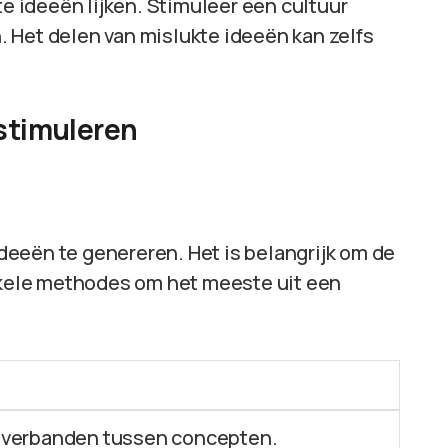
te ideeën lijken. Stimuleer een cultuur
 Het delen van mislukte ideeën kan zelfs
 stimuleren
eeën te genereren. Het is belangrijk om de
enkele methodes om het meeste uit een
g verbanden tussen concepten.