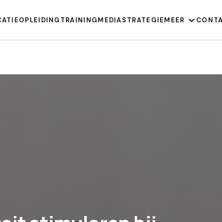
CATIE
OPLEIDING
TRAINING
MEDIA
STRATEGIE
MEER
CONT