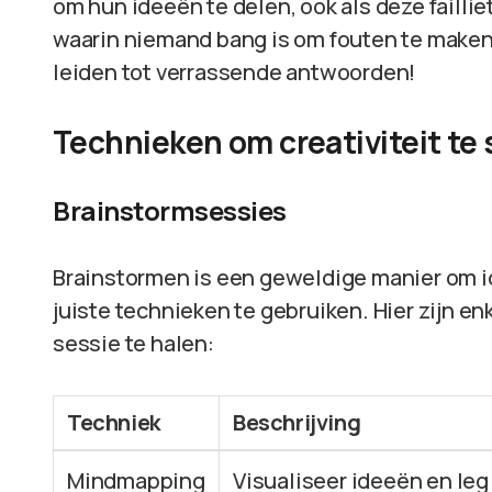
om hun ideeën te delen, ook als deze faillie
waarin niemand bang is om fouten te maken.
leiden tot verrassende antwoorden!
Technieken om creativiteit te
Brainstormsessies
Brainstormen is een geweldige manier om id
juiste technieken te gebruiken. Hier zijn 
sessie te halen:
Techniek
Beschrijving
Mindmapping
Visualiseer ideeën en le