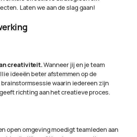
jecten. Laten we aan de slag gaan!
werking
n creativiteit.
Wanneer jij en je team
ullie ideeën beter afstemmen op de
 brainstormsessie waarin iedereen zijn
 geeft richting aan het creatieve proces.
 en open omgeving moedigt teamleden aan