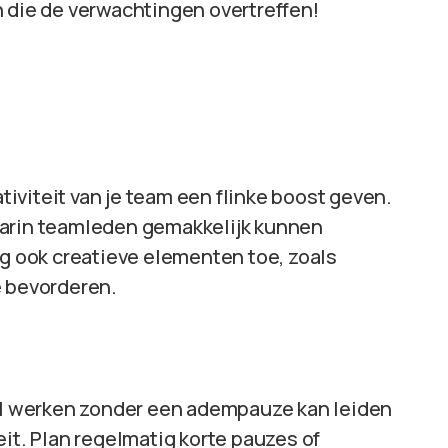
n die de verwachtingen overtreffen!
iviteit van je team een flinke boost geven.
rin teamleden gemakkelijk kunnen
 ook creatieve elementen toe, zoals
e bevorderen.
l werken zonder een adempauze kan leiden
eit. Plan regelmatig korte pauzes of