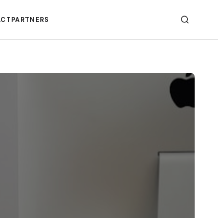
ACT
PARTNERS