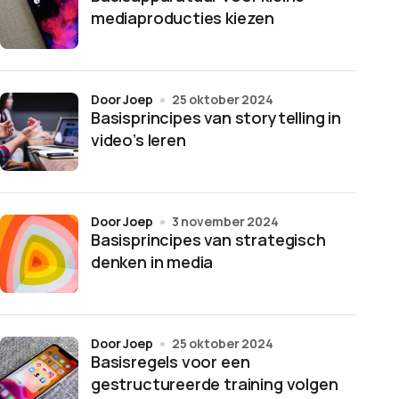
mediaproducties kiezen
door Joep
25 oktober 2024
Basisprincipes van storytelling in
video’s leren
door Joep
3 november 2024
Basisprincipes van strategisch
denken in media
door Joep
25 oktober 2024
Basisregels voor een
gestructureerde training volgen