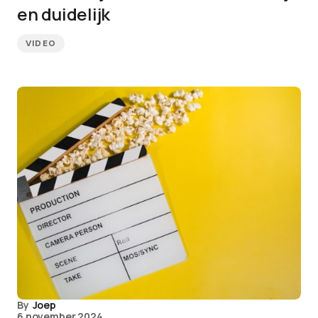
en duidelijk
VIDEO
By
Joep
6 november 2024