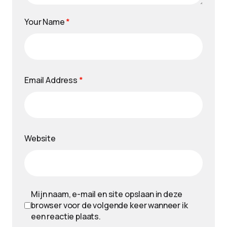
Your Name
*
Email Address
*
Website
Mijn naam, e-mail en site opslaan in deze
browser voor de volgende keer wanneer ik
een reactie plaats.