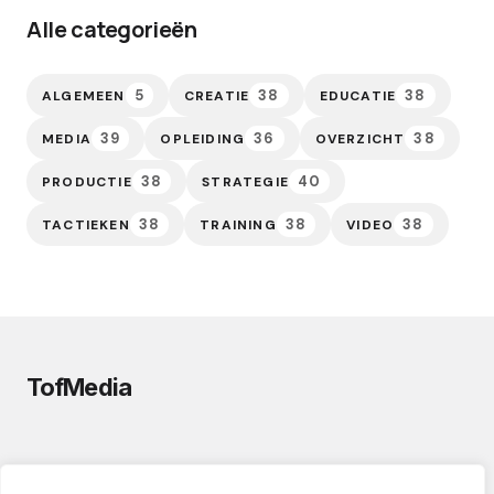
Alle categorieën
5
38
38
ALGEMEEN
CREATIE
EDUCATIE
39
36
38
MEDIA
OPLEIDING
OVERZICHT
38
40
PRODUCTIE
STRATEGIE
38
38
38
TACTIEKEN
TRAINING
VIDEO
TofMedia
PRIVACYVERKLARING