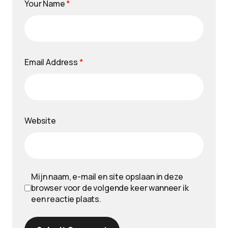
Your Name
*
Email Address
*
Website
Mijn naam, e-mail en site opslaan in deze
browser voor de volgende keer wanneer ik
een reactie plaats.