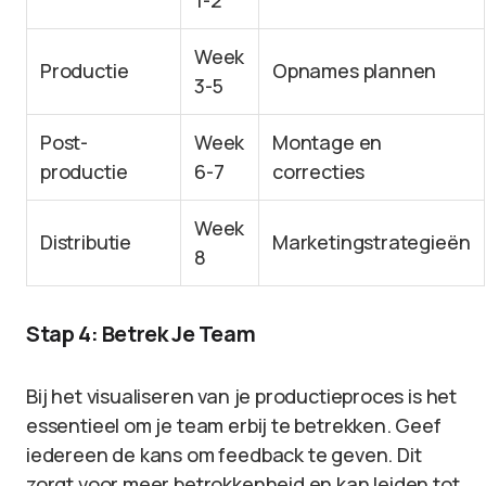
1-2
Week
Productie
Opnames plannen
3-5
Post-
Week
Montage en
productie
6-7
correcties
Week
Distributie
Marketingstrategieën
8
Stap 4: Betrek Je Team
Bij het visualiseren van je productieproces is het
essentieel om je team erbij te betrekken. Geef
iedereen de kans om feedback te geven. Dit
zorgt voor meer betrokkenheid en kan leiden tot