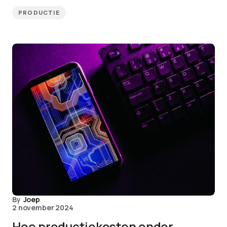
PRODUCTIE
By
Joep
2 november 2024
Hoe productiekosten onder