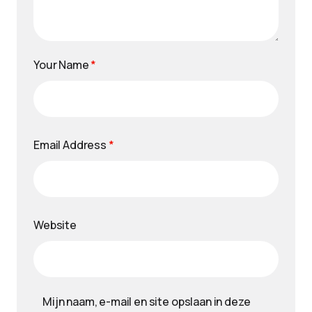
Your Name
*
Email Address
*
Website
Mijn naam, e-mail en site opslaan in deze