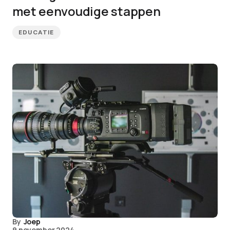
met eenvoudige stappen
EDUCATIE
By
Joep
9 november 2024