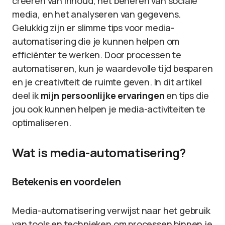
creëren van inhoud, het beheren van sociale
media, en het analyseren van gegevens.
Gelukkig zijn er slimme tips voor media-
automatisering die je kunnen helpen om
efficiënter te werken. Door processen te
automatiseren, kun je waardevolle tijd besparen
en je creativiteit de ruimte geven. In dit artikel
deel ik
mijn persoonlijke ervaringen
en tips die
jou ook kunnen helpen je media-activiteiten te
optimaliseren.
Wat is media-automatisering?
Betekenis en voordelen
Media-automatisering verwijst naar het gebruik
van tools en technieken om processen binnen je