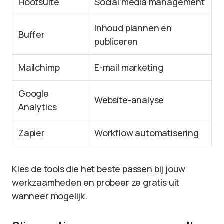
Hootsuite
Social media management
Inhoud plannen en
Buffer
publiceren
Mailchimp
E-mail marketing
Google
Website-analyse
Analytics
Zapier
Workflow automatisering
Kies de tools die het beste passen bij jouw
werkzaamheden en probeer ze gratis uit
wanneer mogelijk.