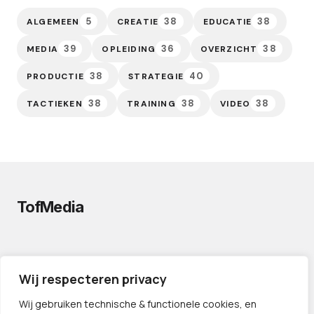
5
38
38
ALGEMEEN
CREATIE
EDUCATIE
39
36
38
MEDIA
OPLEIDING
OVERZICHT
38
40
PRODUCTIE
STRATEGIE
38
38
38
TACTIEKEN
TRAINING
VIDEO
TofMedia
PRIVACYVERKLARING
Wij respecteren privacy
CONTACT
PARTNERS
Wij gebruiken technische & functionele cookies, en