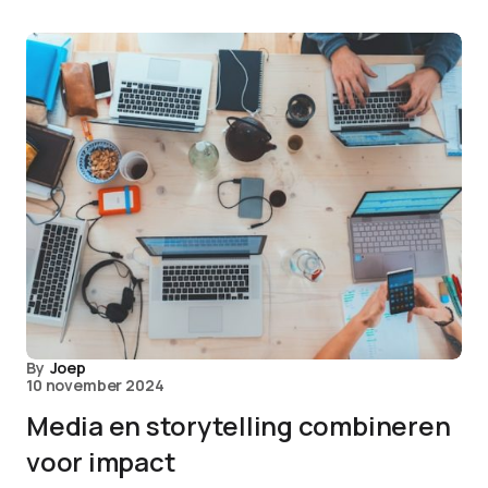
By
Joep
10 november 2024
Media en storytelling combineren
voor impact