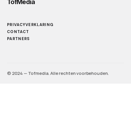
TofMedia
PRIVACYVERKLARING
CONTACT
PARTNERS
©️ 2024 — Tofmedia. Alle rechten voorbehouden.