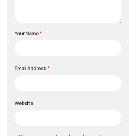
Your Name
*
Email Address
*
Website