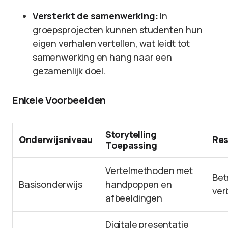
Versterkt de samenwerking:
In
groepsprojecten kunnen studenten hun
eigen verhalen vertellen, wat leidt tot
samenwerking en hang naar een
gezamenlijk doel.
Enkele Voorbeelden
Storytelling
Onderwijsniveau
Res
Toepassing
Vertelmethoden met
Bet
Basisonderwijs
handpoppen en
ver
afbeeldingen
Digitale presentatie