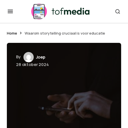
Home
Waarom storytelling cruciaal is voor educatie
By
Joep
28 oktober 2024