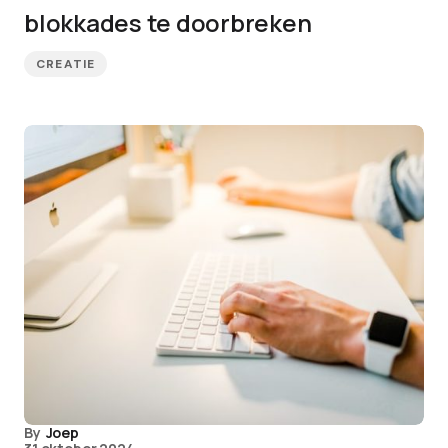
blokkades te doorbreken
CREATIE
By
Joep