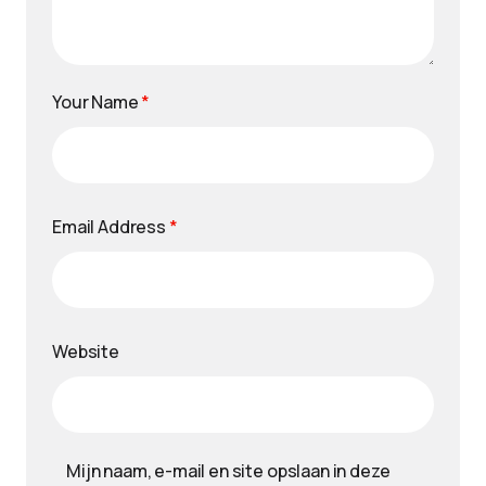
Your Name
*
Email Address
*
Website
Mijn naam, e-mail en site opslaan in deze