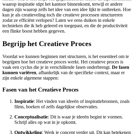
waarop inspiratie stipt het kantoor binnenkomt, terwijl er andere
dagen zijn waarop zelfs het idee van een idee lijkt te ontbreken. Hoe
kun je als creatieveling toch die creatieve processen structureren
zodat ze efficiënt verlopen? Laten we eens duiken in enkele
technieken die ik heb geleerd en toegepast, en die de productiviteit
een flinke boost hebben gegeven.
Begrijp het Creatieve Proces
Voordat we kunnen beginnen met structuren, is het essentieel om te
begrijpen hoe het creatieve proces werkt. Het creatieve proces is
vaak een cyclus die je in verschillende fasen onderbrengt.
De fasen
kunnen variëren
, afhankelijk van de specifieke context, maar er
zijn enkele algemene stappen:
Fasen van het Creatieve Proces
Inspiratie
: Het vinden van ideeën of inspiratiebronnen, zoals
films, boeken of zelfs dagelijkse observaties.
Conceptualisatie
: Dit is waar je ideeën begint te vormen.
Schrijf alles op wat in je opkomt.
Ontwikkeling
: Werk je concept verder uit. Dit kan betekenen