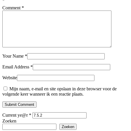
Comment
*
Your Name
*
Email Address
*
Website
Mijn naam, e-mail en site opslaan in deze browser voor de
volgende keer wanneer ik een reactie plaats.
Submit Comment
Current ye@r
*
Zoeken
Zoeken