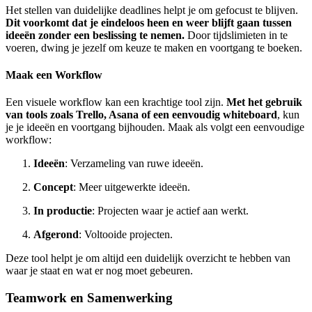
Het stellen van duidelijke deadlines helpt je om gefocust te blijven.
Dit voorkomt dat je eindeloos heen en weer blijft gaan tussen
ideeën zonder een beslissing te nemen.
Door tijdslimieten in te
voeren, dwing je jezelf om keuze te maken en voortgang te boeken.
Maak een Workflow
Een visuele workflow kan een krachtige tool zijn.
Met het gebruik
van tools zoals Trello, Asana of een eenvoudig whiteboard
, kun
je je ideeën en voortgang bijhouden. Maak als volgt een eenvoudige
workflow:
Ideeën
: Verzameling van ruwe ideeën.
Concept
: Meer uitgewerkte ideeën.
In productie
: Projecten waar je actief aan werkt.
Afgerond
: Voltooide projecten.
Deze tool helpt je om altijd een duidelijk overzicht te hebben van
waar je staat en wat er nog moet gebeuren.
Teamwork en Samenwerking