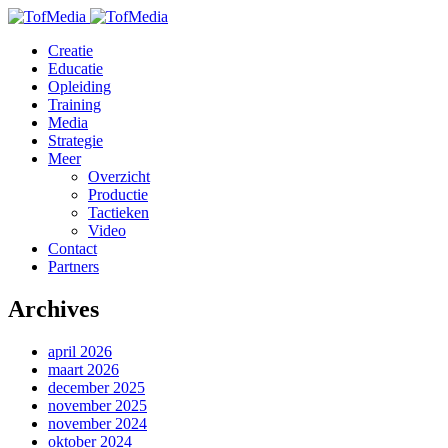
Creatie
Educatie
Opleiding
Training
Media
Strategie
Meer
Overzicht
Productie
Tactieken
Video
Contact
Partners
Archives
april 2026
maart 2026
december 2025
november 2025
november 2024
oktober 2024