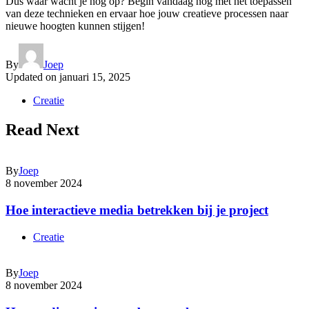
Dus waar wacht je nog op? Begin vandaag nog met het toepassen
van deze technieken en ervaar hoe jouw creatieve processen naar
nieuwe hoogten kunnen stijgen!
By
Joep
Updated on
januari 15, 2025
Creatie
Read Next
By
Joep
8 november 2024
Hoe interactieve media betrekken bij je project
Creatie
By
Joep
8 november 2024