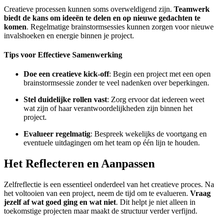
Creatieve processen kunnen soms overweldigend zijn.
Teamwerk
biedt de kans om ideeën te delen en op nieuwe gedachten te
komen
. Regelmatige brainstormsessies kunnen zorgen voor nieuwe
invalshoeken en energie binnen je project.
Tips voor Effectieve Samenwerking
Doe een creatieve kick-off
: Begin een project met een open
brainstormsessie zonder te veel nadenken over beperkingen.
Stel duidelijke rollen vast
: Zorg ervoor dat iedereen weet
wat zijn of haar verantwoordelijkheden zijn binnen het
project.
Evalueer regelmatig
: Bespreek wekelijks de voortgang en
eventuele uitdagingen om het team op één lijn te houden.
Het Reflecteren en Aanpassen
Zelfreflectie is een essentieel onderdeel van het creatieve proces. Na
het voltooien van een project, neem de tijd om te evalueren.
Vraag
jezelf af wat goed ging en wat niet
. Dit helpt je niet alleen in
toekomstige projecten maar maakt de structuur verder verfijnd.