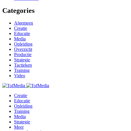
Categories
Algemeen
Creatie
Educatie
Media
Opleiding
Overzicht
Productie
Strategie
Tactieken
Training
Video
Creatie
Educatie
Opleiding
Training
Media
Strategie
Meer