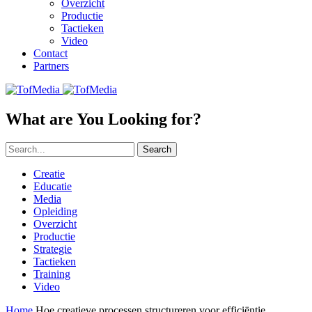
Overzicht
Productie
Tactieken
Video
Contact
Partners
What are You Looking for?
Search
Creatie
Educatie
Media
Opleiding
Overzicht
Productie
Strategie
Tactieken
Training
Video
Home
Hoe creatieve processen structureren voor efficiëntie