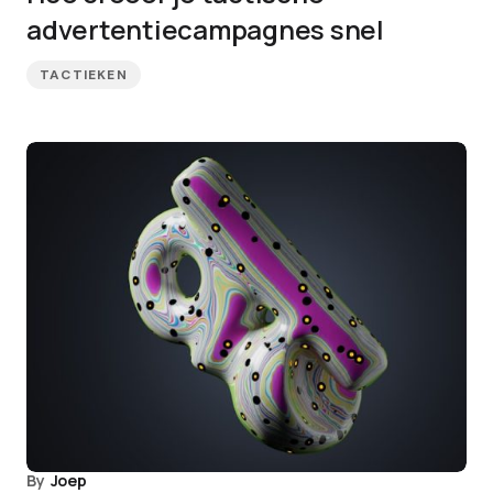
advertentiecampagnes snel
TACTIEKEN
By
Joep