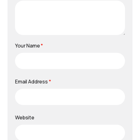
Your Name
*
Email Address
*
Website