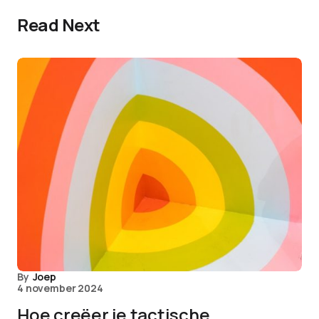
Read Next
By
Joep
4 november 2024
Hoe creëer je tactische